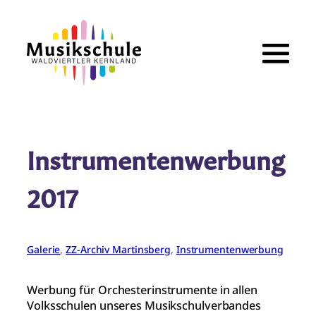
Zum
Inhalt
springen
Instrumentenwerbung
2017
Galerie
, 
ZZ-Archiv Martinsberg
, 
Instrumentenwerbung
Werbung für Orchesterinstrumente in allen
Volksschulen unseres Musikschulverbandes