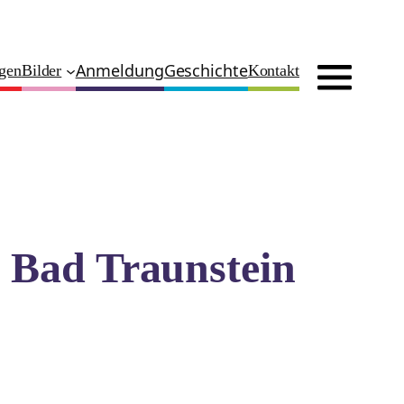
Anmeldung
Geschichte
ngen
Bilder
Kontakt
 Bad Traunstein