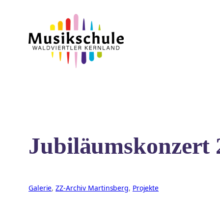
Zum
Inhalt
springen
Jubiläumskonzert 
Galerie
, 
ZZ-Archiv Martinsberg
, 
Projekte