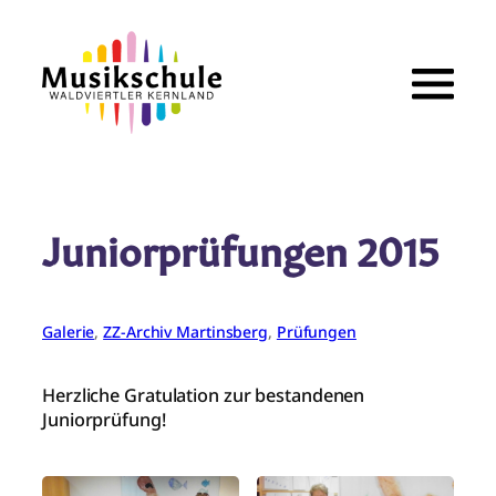
Zum
Inhalt
springen
Juniorprüfungen 2015
Galerie
, 
ZZ-Archiv Martinsberg
, 
Prüfungen
Herzliche Gratulation zur bestandenen
Juniorprüfung!