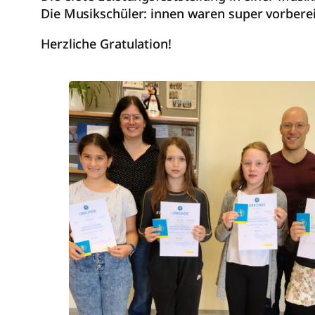
Die Musikschüler: innen waren super vorberei
Herzliche Gratulation!