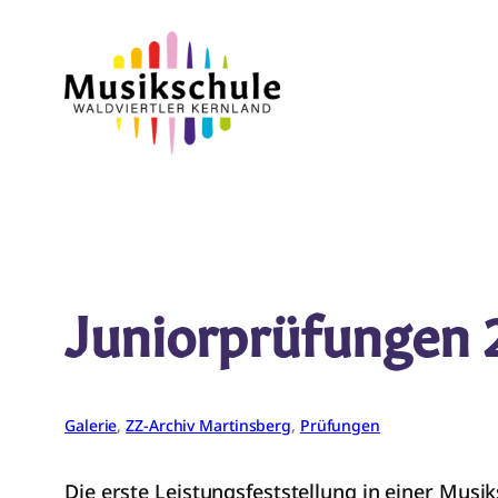
Zum
Inhalt
springen
Juniorprüfungen 
Galerie
, 
ZZ-Archiv Martinsberg
, 
Prüfungen
Die erste Leistungsfeststellung in einer Musik