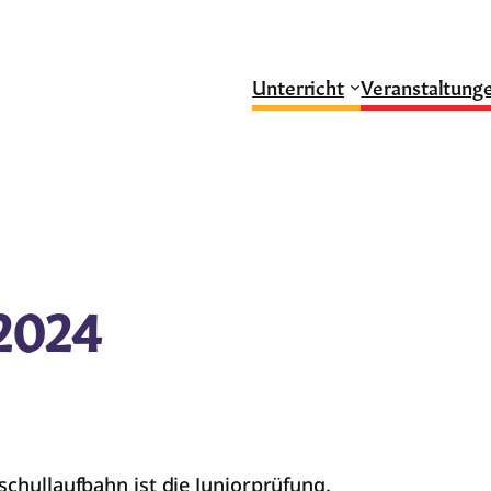
Unterricht
Veranstaltung
2024
schullaufbahn ist die Juniorprüfung.