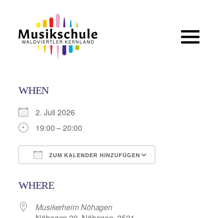
Zum
Inhalt
springen
WHEN
2. Juli 2026
19:00 – 20:00
ZUM KALENDER HINZUFÜGEN
ICS herunterladen
Google Kalend
WHERE
Musikerheim Nöhagen
Nöhagen 20, Nöhagen, 3521