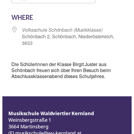
ICS herunterladen
Google Kalend
WHERE
Volksschule Schönbach (Musikklasse)
Schönbach 2, Schönbach, Niederösterreich,
3633
Die Schülerinnen der Klasse Birgit Juster aus
Schönbach freuen sich über Ihren Besuch beim
Abschlussklassenabend dieses Schuljahres.
Musikschule Waldviertler Kernland
Weinsbergstraße 1
3664 Martinsberg
(E)
musikschule@wv-kernland.at