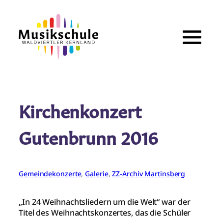
Zum
Inhalt
springen
Kirchenkonzert
Gutenbrunn 2016
Gemeindekonzerte
, 
Galerie
, 
ZZ-Archiv Martinsberg
„In 24 Weihnachtsliedern um die Welt“ war der
Titel des Weihnachtskonzertes, das die Schüler