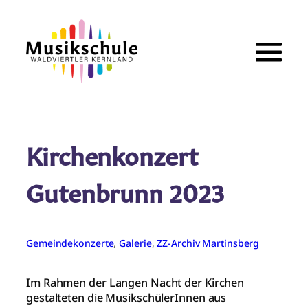
Zum
Inhalt
springen
Kirchenkonzert
Gutenbrunn 2023
Gemeindekonzerte
, 
Galerie
, 
ZZ-Archiv Martinsberg
Im Rahmen der Langen Nacht der Kirchen
gestalteten die MusikschülerInnen aus