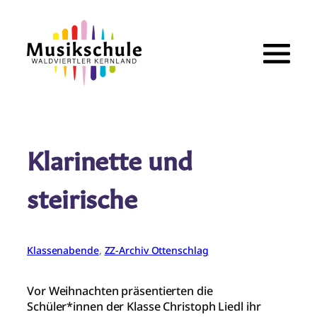
Zum
Inhalt
springen
Klarinette und
steirische
Klassenabende
, 
ZZ-Archiv Ottenschlag
Vor Weihnachten präsentierten die
Schüler*innen der Klasse Christoph Liedl ihr