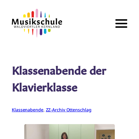
Zum
Inhalt
springen
Klassenabende der
Klavierklasse
Klassenabende
, 
ZZ-Archiv Ottenschlag