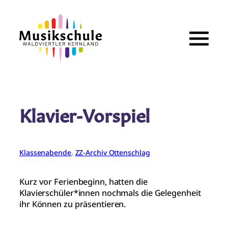
Zum
Inhalt
springen
Klavier-Vorspiel
Klassenabende
, 
ZZ-Archiv Ottenschlag
Kurz vor Ferienbeginn, hatten die
Klavierschüler*innen nochmals die Gelegenheit
ihr Können zu präsentieren.