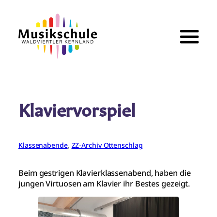
Zum
Inhalt
springen
Klaviervorspiel
Klassenabende
, 
ZZ-Archiv Ottenschlag
Beim gestrigen Klavierklassenabend, haben die
jungen Virtuosen am Klavier ihr Bestes gezeigt.