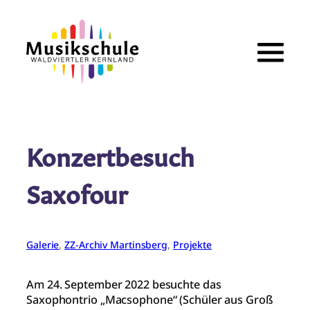
Zum
Inhalt
springen
Konzertbesuch
Saxofour
Galerie
, 
ZZ-Archiv Martinsberg
, 
Projekte
Am 24. September 2022 besuchte das
Saxophontrio „Macsophone“ (Schüler aus Groß