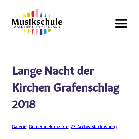
Zum
Inhalt
springen
Lange Nacht der
Kirchen Grafenschlag
2018
Galerie
, 
Gemeindekonzerte
, 
ZZ-Archiv Martinsberg