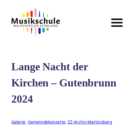
Zum
Inhalt
springen
Lange Nacht der
Kirchen – Gutenbrunn
2024
Galerie
, 
Gemeindekonzerte
, 
ZZ-Archiv Martinsberg