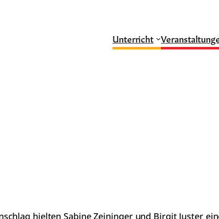
Unterricht
Veranstaltung
chlag hielten Sabine Zeininger und Birgit Juster e