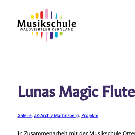
Zum
Inhalt
springen
Lunas Magic Flute
Galerie
, 
ZZ-Archiv Martinsberg
, 
Projekte
In Zusammenarbeit mit der Musikschule Ottens