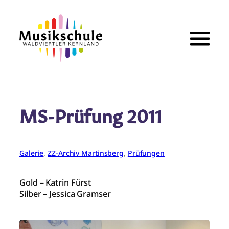
Zum
Inhalt
springen
MS-Prüfung 2011
Galerie
, 
ZZ-Archiv Martinsberg
, 
Prüfungen
Gold – Katrin Fürst
Silber – Jessica Gramser