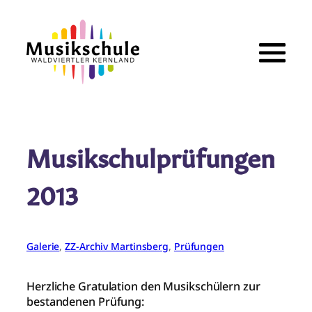
Zum
Inhalt
springen
Musikschulprüfungen
2013
Galerie
, 
ZZ-Archiv Martinsberg
, 
Prüfungen
Herzliche Gratulation den Musikschülern zur
bestandenen Prüfung: