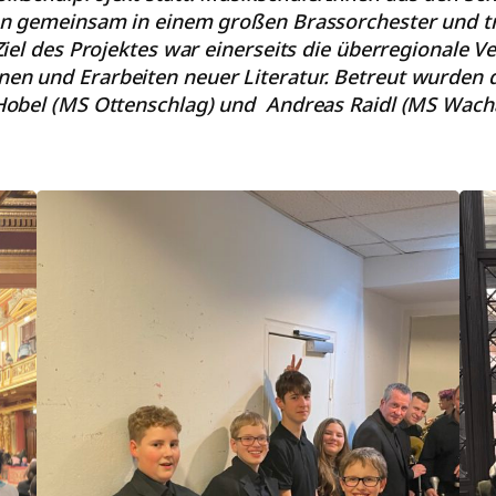
n gemeinsam in einem großen Brassorchester und tra
el des Projektes war einerseits die überregionale V
n und Erarbeiten neuer Literatur. Betreut wurden 
Hobel (MS Ottenschlag) und Andreas Raidl (MS Wachau