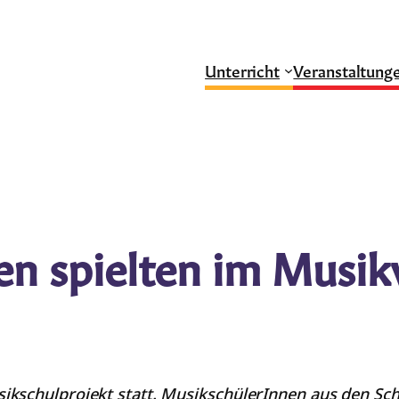
Unterricht
Veranstaltung
n spielten im Musikv
ikschulprojekt statt. MusikschülerInnen aus den Sc