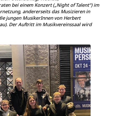
ten bei einem Konzert („Night of Talent“) im
ernetzung, andererseits das Musizieren in
die jungen MusikerInnen von Herbert
). Der Auftritt im Musikvereinssaal wird