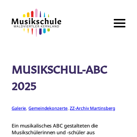
Zum
Inhalt
springen
MUSIKSCHUL-ABC
2025
Galerie
, 
Gemeindekonzerte
, 
ZZ-Archiv Martinsberg
Ein musikalisches ABC gestalteten die
Musikschülerinnen und -schüler aus