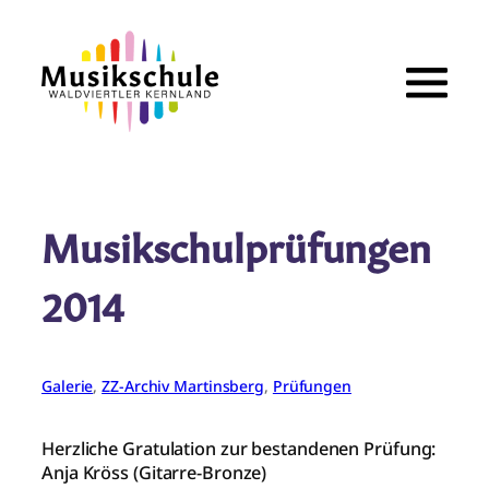
Zum
Inhalt
springen
Musikschulprüfungen
2014
Galerie
, 
ZZ-Archiv Martinsberg
, 
Prüfungen
Herzliche Gratulation zur bestandenen Prüfung:
Anja Kröss (Gitarre-Bronze)