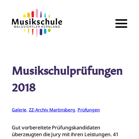
Zum
Inhalt
springen
Musikschulprüfungen
2018
Galerie
, 
ZZ-Archiv Martinsberg
, 
Prüfungen
Gut vorbereitete Prüfungskandidaten
überzeugten die Jury mit ihren Leistungen. 41