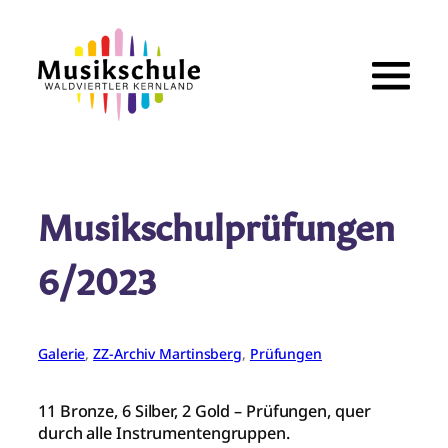
Zum
Inhalt
springen
Musikschulprüfungen
6/2023
Galerie
, 
ZZ-Archiv Martinsberg
, 
Prüfungen
11 Bronze, 6 Silber, 2 Gold – Prüfungen, quer
durch alle Instrumentengruppen.