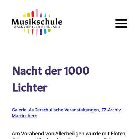
Zum
Inhalt
springen
Nacht der 1000
Lichter
Galerie
, 
Außerschulische Veranstaltungen
, 
ZZ-Archiv
Martinsberg
Am Vorabend von Allerheiligen wurde mit Flöten,