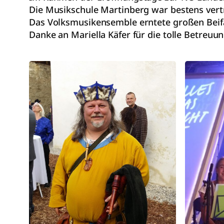
Die Musikschule Martinberg war bestens vertr
Das Volksmusikensemble erntete großen Beifa
Danke an Mariella Käfer für die tolle Betreuu