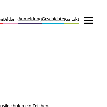
en
Bilder
Kontakt
Anmeldung
Geschichte
usikschulen ein Zeichen.