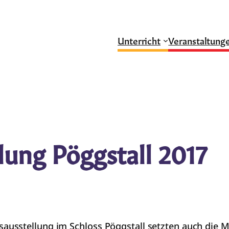
Unterricht
Veranstaltung
ung Pöggstall 2017
usstellung im Schloss Pöggstall setzten auch die M