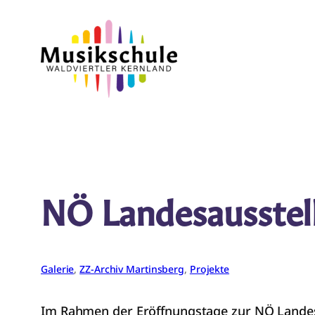
Zum
Inhalt
springen
NÖ Landesausstell
Galerie
, 
ZZ-Archiv Martinsberg
, 
Projekte
Im Rahmen der Eröffnungstage zur NÖ Landesa