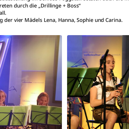
eten durch die „Drillinge + Boss“
ll.
ng der vier Mädels Lena, Hanna, Sophie und Carina.