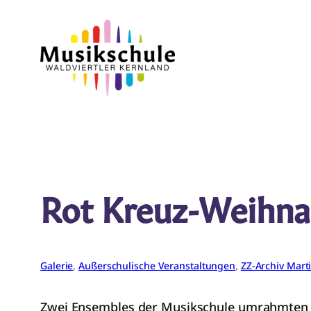
Zum
Inhalt
springen
Rot Kreuz-Weihna
Galerie
, 
Außerschulische Veranstaltungen
, 
ZZ-Archiv Mart
Zwei Ensembles der Musikschule umrahmten die