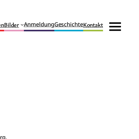
en
Bilder
Kontakt
Anmeldung
Geschichte
rg.