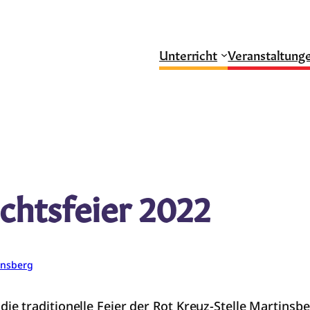
Unterricht
Veranstaltung
chtsfeier 2022
insberg
 traditionelle Feier der Rot Kreuz-Stelle Martinsbe