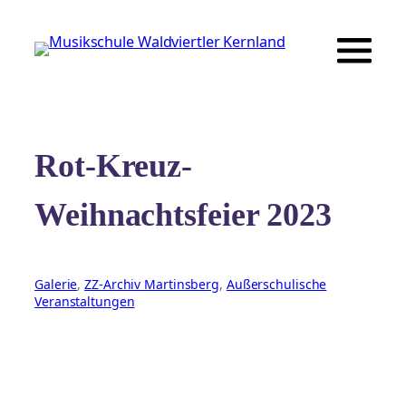
Zum
Inhalt
springen
Rot-Kreuz-
Weihnachtsfeier 2023
Galerie
, 
ZZ-Archiv Martinsberg
, 
Außerschulische
Veranstaltungen