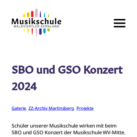
Zum
Inhalt
springen
SBO und GSO Konzert
2024
Galerie
, 
ZZ-Archiv Martinsberg
, 
Projekte
Schüler unserer Musikschule wirken mit beim
SBO und GSO Konzert der Musikschule WV-Mitte.