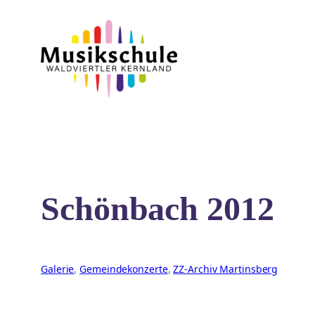
Zum
Inhalt
springen
Schönbach 2012
Galerie
, 
Gemeindekonzerte
, 
ZZ-Archiv Martinsberg