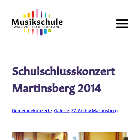
Zum
Inhalt
springen
Schulschlusskonzert
Martinsberg 2014
Gemeindekonzerte
, 
Galerie
, 
ZZ-Archiv Martinsberg