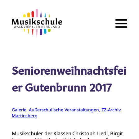
Zum
Inhalt
springen
Seniorenweihnachtsfei
er Gutenbrunn 2017
Galerie
, 
Außerschulische Veranstaltungen
, 
ZZ-Archiv
Martinsberg
Musikschüler der Klassen Christoph Liedl, Birgit