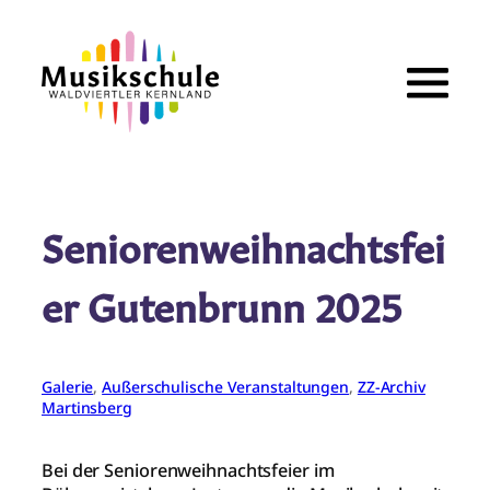
Zum
Inhalt
springen
Seniorenweihnachtsfei
er Gutenbrunn 2025
Galerie
, 
Außerschulische Veranstaltungen
, 
ZZ-Archiv
Martinsberg
Bei der Seniorenweihnachtsfeier im