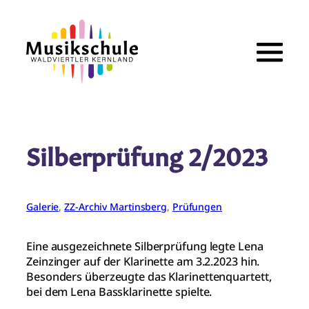
Zum
Inhalt
springen
Silberprüfung 2/2023
Galerie
, 
ZZ-Archiv Martinsberg
, 
Prüfungen
Eine ausgezeichnete Silberprüfung legte Lena
Zeinzinger auf der Klarinette am 3.2.2023 hin.
Besonders überzeugte das Klarinettenquartett,
bei dem Lena Bassklarinette spielte.