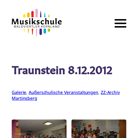
Zum
Inhalt
springen
Traunstein 8.12.2012
Galerie
, 
Außerschulische Veranstaltungen
, 
ZZ-Archiv
Martinsberg