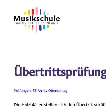
Zum
Inhalt
springen
Übertrittsprüfung
Prüfungen
, 
ZZ-Archiv Ottenschlag
Die Holzbläser stellen sich den Übertrittsprüf