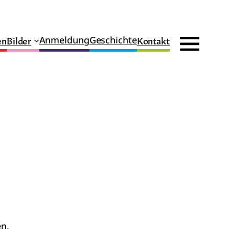
en
Bilder
Kontakt
Anmeldung
Geschichte
en.