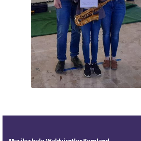
Musikschule Waldviertler Kernland