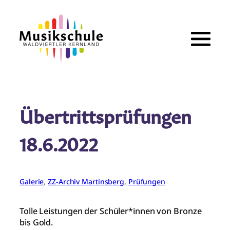
Zum
Inhalt
springen
Übertrittsprüfungen
18.6.2022
Galerie
, 
ZZ-Archiv Martinsberg
, 
Prüfungen
Tolle Leistungen der Schüler*innen von Bronze
bis Gold.