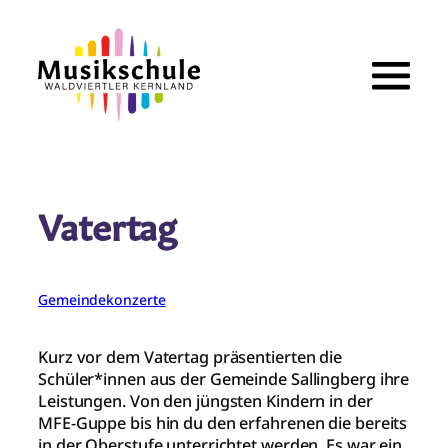
Zum
Inhalt
springen
Vatertag
Gemeindekonzerte
Kurz vor dem Vatertag präsentierten die
Schüler*innen aus der Gemeinde Sallingberg ihre
Leistungen. Von den jüngsten Kindern in der
MFE-Guppe bis hin du den erfahrenen die bereits
in der Oberstufe unterrichtet werden. Es war ein