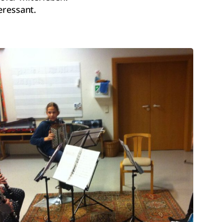
eressant.