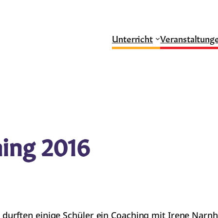
Unterricht
Veranstaltung
ing 2016
urften einige Schüler ein Coaching mit Irene Narnh