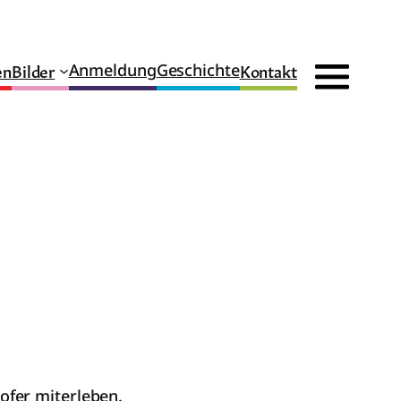
en
Bilder
Kontakt
Anmeldung
Geschichte
ofer miterleben.