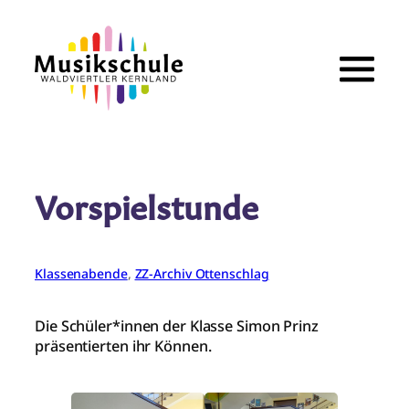
Zum
Inhalt
springen
Vorspielstunde
Klassenabende
, 
ZZ-Archiv Ottenschlag
Die Schüler*innen der Klasse Simon Prinz
präsentierten ihr Können.