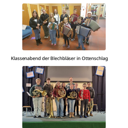
Klassenabend der Blechbläser in Ottenschlag