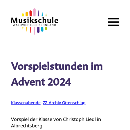
Zum
Inhalt
springen
Vorspielstunden im
Advent 2024
Klassenabende
, 
ZZ-Archiv Ottenschlag
Vorspiel der Klasse von Christoph Liedl in
Albrechtsberg