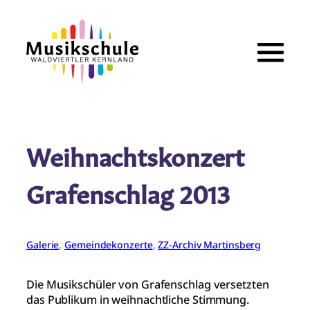
Zum
Inhalt
springen
Weihnachtskonzert
Grafenschlag 2013
Galerie
, 
Gemeindekonzerte
, 
ZZ-Archiv Martinsberg
Die Musikschüler von Grafenschlag versetzten
das Publikum in weihnachtliche Stimmung.