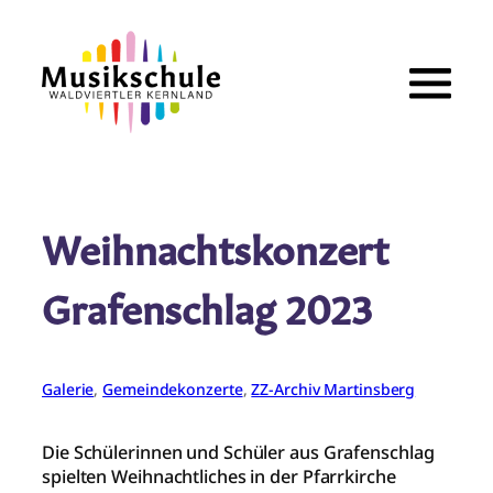
Zum
Inhalt
springen
Weihnachtskonzert
Grafenschlag 2023
Galerie
, 
Gemeindekonzerte
, 
ZZ-Archiv Martinsberg
Die Schülerinnen und Schüler aus Grafenschlag
spielten Weihnachtliches in der Pfarrkirche