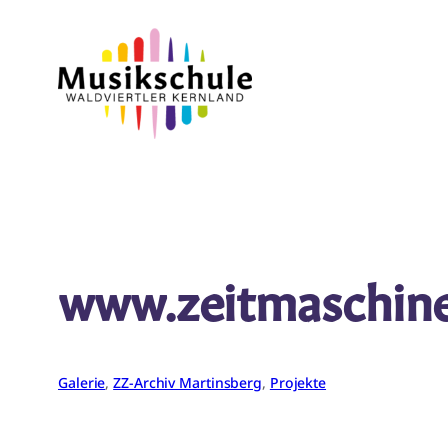
Zum
Inhalt
springen
www.zeitmaschine
Galerie
, 
ZZ-Archiv Martinsberg
, 
Projekte