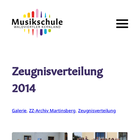
Zum
Inhalt
springen
Zeugnisverteilung
2014
Galerie
, 
ZZ-Archiv Martinsberg
, 
Zeugnisverteilung