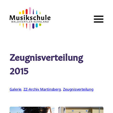
Zum
Inhalt
springen
Zeugnisverteilung
2015
Galerie
, 
ZZ-Archiv Martinsberg
, 
Zeugnisverteilung