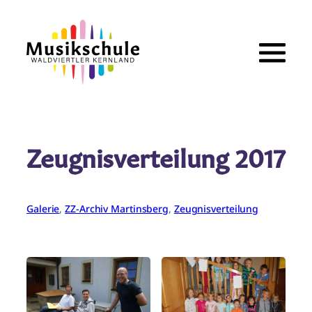
Zum
Inhalt
springen
Zeugnisverteilung 2017
Galerie
, 
ZZ-Archiv Martinsberg
, 
Zeugnisverteilung