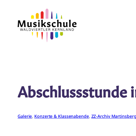
Zum
Inhalt
springen
Abschlussstunde i
Galerie
, 
Konzerte & Klassenabende
, 
ZZ-Archiv Martinsber