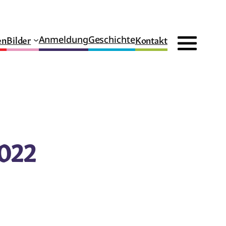
en
Bilder
Kontakt
Anmeldung
Geschichte
2022