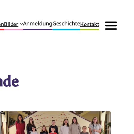
en
Bilder
Kontakt
Anmeldung
Geschichte
nde