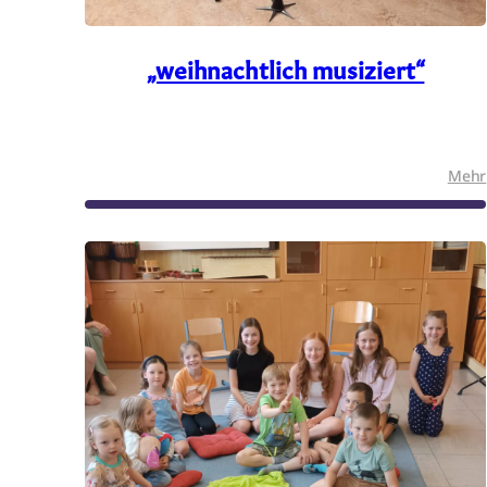
„weihnachtlich musiziert“
Mehr