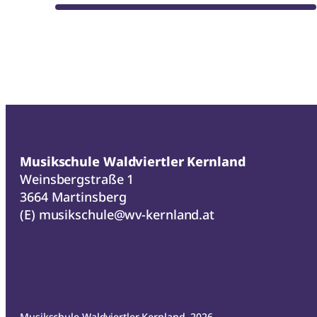
Musikschule Waldviertler Kernland
Weinsbergstraße 1
3664 Martinsberg
(E)
musikschule@wv-kernland.at
Musikschule Waldviertler Kernland, 2026