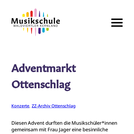
Zum
Inhalt
springen
Adventmarkt
Ottenschlag
Konzerte
, 
ZZ-Archiv Ottenschlag
Diesen Advent durften die Musikschüler*innen
gemeinsam mit Frau Jager eine besinnliche