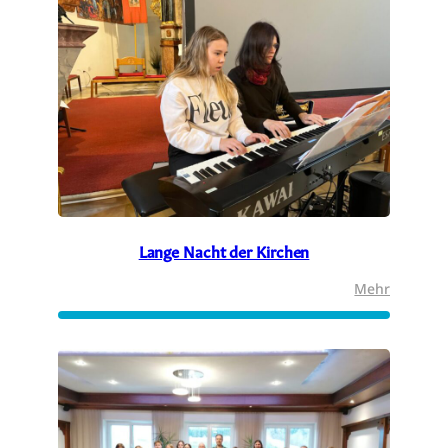
Lange Nacht der Kirchen
:
Mehr
Lange
Nacht
der
Kirchen